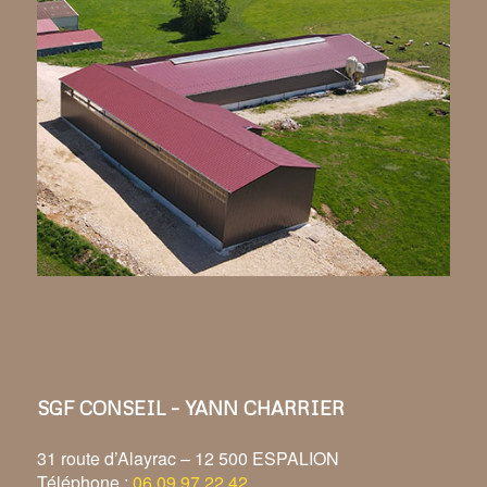
SGF CONSEIL – YANN CHARRIER
31 route d’Alayrac – 12 500 ESPALION
Téléphone :
06 09 97 22 42